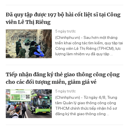
Đã quy tập được 197 bộ hài cốt liệt sĩ tại Công
viên Lê Thị Riêng
5 ngày trước
(Chinhphu.vn) - Sau hơn một tháng
triển khai công tác tìm kiếm, quy tập tại
Công viên Lê Thị Riêng (TPHCM), lực
lượng làm nhiệm vụ đã quy tập ...
Tiếp nhận đăng ký thẻ giao thông công cộng
cho các đối tượng miễn, giảm giá vé
5 ngày trước
(Chinhphu.vn) - Từ ngày 4/8, Trung
tâm Quản lý giao thông công cộng
TPHCM chính thức tiếp nhận hồ sơ
đăng ký thẻ giao thông công ...