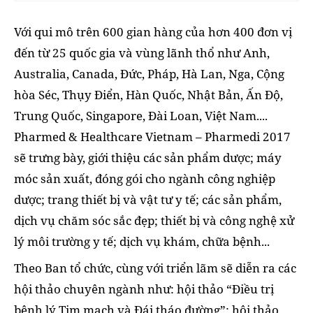
Với qui mô trên 600 gian hàng của hơn 400 đơn vị
đến từ 25 quốc gia và vùng lãnh thổ như Anh,
Australia, Canada, Đức, Pháp, Hà Lan, Nga, Cộng
hòa Séc, Thụy Điển, Hàn Quốc, Nhật Bản, Ấn Độ,
Trung Quốc, Singapore, Đài Loan, Việt Nam....
Pharmed & Healthcare Vietnam – Pharmedi 2017
sẽ trưng bày, giới thiệu các sản phẩm dược; máy
móc sản xuất, đóng gói cho ngành công nghiệp
dược; trang thiết bị và vật tư y tế; các sản phẩm,
dịch vụ chăm sóc sắc đẹp; thiết bị và công nghệ xử
lý môi trường y tế; dịch vụ khám, chữa bệnh...
Theo Ban tổ chức, cùng với triển lãm sẽ diễn ra các
hội thảo chuyên ngành như: hội thảo “Điều trị
bệnh lý Tim mạch và Đái tháo đường”; hội thảo