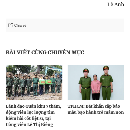
Lê Anh
Chia sẻ
BÀI VIẾT CÙNG CHUYÊN MỤC
Lãnh đạo Quân khu 7 thăm,
TPHCM: Bắt khẩn cấp bảo
động viên lực lượng tìm
mẫu bạo hành trẻ mầm non
kiếm hài cốt liệt sĩ, tại
Công viên Lê Thị Riêng