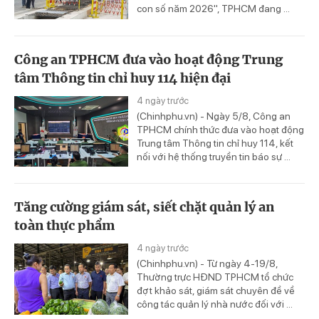
con số năm 2026", TPHCM đang ...
Công an TPHCM đưa vào hoạt động Trung
tâm Thông tin chỉ huy 114 hiện đại
4 ngày trước
(Chinhphu.vn) - Ngày 5/8, Công an
TPHCM chính thức đưa vào hoạt động
Trung tâm Thông tin chỉ huy 114, kết
nối với hệ thống truyền tin báo sự ...
Tăng cường giám sát, siết chặt quản lý an
toàn thực phẩm
4 ngày trước
(Chinhphu.vn) - Từ ngày 4-19/8,
Thường trực HĐND TPHCM tổ chức
đợt khảo sát, giám sát chuyên đề về
công tác quản lý nhà nước đối với ...