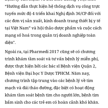
“Hướng dẫn thực hiện hệ thống dịch vụ công trực
tuyến mức độ 4 triển khai Nghị định 36/CP đối với
các đơn vị sản xuất, kinh doanh trang thiết bị y tế
tại Việt Nam” và hội thảo dược phẩm và cuộc cách
mạng số hoá trong quản trị doanh nghiệp toàn
diện".
Ngoài ra, tại Pharmedi 2017 cũng sẽ có chương
trình khám tầm soát và tư vấn bệnh lý miễn phí,
được thực hiện bởi các bác sĩ Bệnh viện Quận 2,
Bệnh viện Đại học Y Dược TPHCM. Năm nay,
chương trình tập trung vào các bệnh lý về tim
mạch và đái tháo đường, đặc biệt có hoạt động
khám tầm soát bệnh tim cho người lớn, bệnh tim
bẩm sinh cho các trẻ em có hoàn cảnh khó khăn.