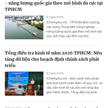
- năng lượng quốc gia theo mô hình đa cực tại
TPHCM
9 ngày trước
(Chinhphu.vn) - TPHCM định hướng
xây dựng Trung tâm công nghiệp -
năng lượng quốc gia theo mô hình đa
cực, tích hợp các lĩnh vực khí, ...
Tổng điều tra kinh tế năm 2026 TPHCM: Nền
tảng dữ liệu cho hoạch định chính sách phát
triển
9 ngày trước
(Chinhphu.vn) - Bên cạnh việc phản
ánh bức tranh toàn diện về quy mô, cơ
cấu nền kinh tế sau khi mở rộng địa
giới hành chính, Tổng điều tra kinh ...