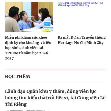
Miễn phí khám sức khỏe
Ra mắt Dự án Truyền thông
định kỳ cho khoảng 3 triệu
Heritage Ho Chi Minh City
học sinh, sinh viên tại
TPHCM từ năm học 2026-
2027
ĐỌC THÊM
Lãnh đạo Quân khu 7 thăm, động viên lực
lượng tìm kiếm hài cốt liệt sĩ, tại Công viên Lê
Thị Riêng