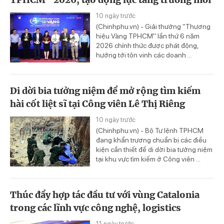
10 ngày trước
(Chinhphu.vn) - Giải thưởng "Thương
hiệu Vàng TPHCM" lần thứ 6 năm
2026 chính thức được phát động,
hướng tới tôn vinh các doanh ...
Di dời bia tưởng niệm để mở rộng tìm kiếm
hài cốt liệt sĩ tại Công viên Lê Thị Riêng
10 ngày trước
(Chinhphu.vn) - Bộ Tư lệnh TPHCM
đang khẩn trương chuẩn bị các điều
kiện cần thiết để di dời bia tưởng niệm
tại khu vực tìm kiếm ở Công viên ...
Thúc đẩy hợp tác đầu tư với vùng Catalonia
trong các lĩnh vực công nghệ, logistics
11 ngày trước