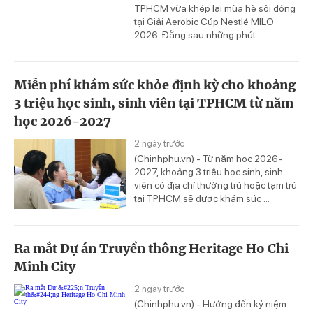
TPHCM vừa khép lại mùa hè sôi động
tại Giải Aerobic Cúp Nestlé MILO
2026. Đằng sau những phút ...
Miễn phí khám sức khỏe định kỳ cho khoảng
3 triệu học sinh, sinh viên tại TPHCM từ năm
học 2026-2027
2 ngày trước
(Chinhphu.vn) - Từ năm học 2026-
2027, khoảng 3 triệu học sinh, sinh
viên có địa chỉ thường trú hoặc tạm trú
tại TPHCM sẽ được khám sức ...
Ra mắt Dự án Truyền thông Heritage Ho Chi
Minh City
2 ngày trước
(Chinhphu.vn) - Hướng đến kỷ niệm