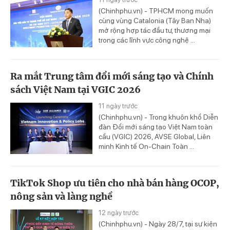
(Chinhphu.vn) - TPHCM mong muốn
cùng vùng Catalonia (Tây Ban Nha)
mở rộng hợp tác đầu tư, thương mại
trong các lĩnh vực công nghệ ...
Ra mắt Trung tâm đổi mới sáng tạo và Chính
sách Việt Nam tại VGIC 2026
11 ngày trước
(Chinhphu.vn) - Trong khuôn khổ Diễn
đàn Đổi mới sáng tạo Việt Nam toàn
cầu (VGIC) 2026, AVSE Global, Liên
minh Kinh tế On-Chain Toàn ...
TikTok Shop ưu tiên cho nhà bán hàng OCOP,
nông sản và làng nghề
12 ngày trước
(Chinhphu.vn) - Ngày 28/7, tại sự kiện