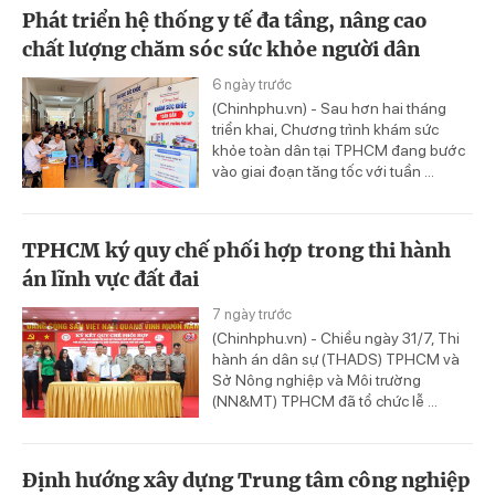
Phát triển hệ thống y tế đa tầng, nâng cao
chất lượng chăm sóc sức khỏe người dân
6 ngày trước
(Chinhphu.vn) - Sau hơn hai tháng
triển khai, Chương trình khám sức
khỏe toàn dân tại TPHCM đang bước
vào giai đoạn tăng tốc với tuần ...
TPHCM ký quy chế phối hợp trong thi hành
án lĩnh vực đất đai
7 ngày trước
(Chinhphu.vn) - Chiều ngày 31/7, Thi
hành án dân sự (THADS) TPHCM và
Sở Nông nghiệp và Môi trường
(NN&MT) TPHCM đã tổ chức lễ ...
Định hướng xây dựng Trung tâm công nghiệp