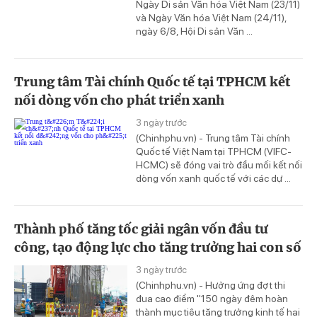
Ngày Di sản Văn hóa Việt Nam (23/11)
và Ngày Văn hóa Việt Nam (24/11),
ngày 6/8, Hội Di sản Văn ...
Trung tâm Tài chính Quốc tế tại TPHCM kết
nối dòng vốn cho phát triển xanh
3 ngày trước
(Chinhphu.vn) - Trung tâm Tài chính
Quốc tế Việt Nam tại TPHCM (VIFC-
HCMC) sẽ đóng vai trò đầu mối kết nối
dòng vốn xanh quốc tế với các dự ...
Thành phố tăng tốc giải ngân vốn đầu tư
công, tạo động lực cho tăng trưởng hai con số
3 ngày trước
(Chinhphu.vn) - Hưởng ứng đợt thi
đua cao điểm "150 ngày đêm hoàn
thành mục tiêu tăng trưởng kinh tế hai