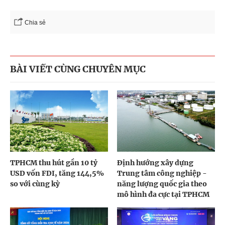
Chia sẻ
BÀI VIẾT CÙNG CHUYÊN MỤC
TPHCM thu hút gần 10 tỷ
Định hướng xây dựng
USD vốn FDI, tăng 144,5%
Trung tâm công nghiệp -
so với cùng kỳ
năng lượng quốc gia theo
mô hình đa cực tại TPHCM