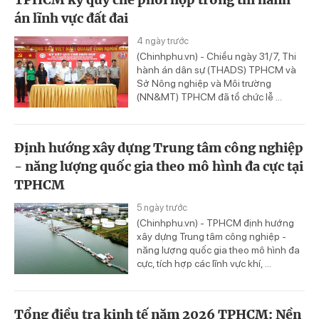
án lĩnh vực đất đai
4 ngày trước
(Chinhphu.vn) - Chiều ngày 31/7, Thi
hành án dân sự (THADS) TPHCM và
Sở Nông nghiệp và Môi trường
(NN&MT) TPHCM đã tổ chức lễ ...
Định hướng xây dựng Trung tâm công nghiệp
- năng lượng quốc gia theo mô hình đa cực tại
TPHCM
5 ngày trước
(Chinhphu.vn) - TPHCM định hướng
xây dựng Trung tâm công nghiệp -
năng lượng quốc gia theo mô hình đa
cực, tích hợp các lĩnh vực khí, ...
Tổng điều tra kinh tế năm 2026 TPHCM: Nền