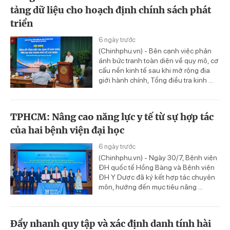
tảng dữ liệu cho hoạch định chính sách phát
triển
6 ngày trước
(Chinhphu.vn) - Bên cạnh việc phản
ánh bức tranh toàn diện về quy mô, cơ
cấu nền kinh tế sau khi mở rộng địa
giới hành chính, Tổng điều tra kinh ...
TPHCM: Nâng cao năng lực y tế từ sự hợp tác
của hai bệnh viện đại học
6 ngày trước
(Chinhphu.vn) - Ngày 30/7, Bệnh viện
ĐH quốc tế Hồng Bàng và Bệnh viện
ĐH Y Dược đã ký kết hợp tác chuyên
môn, hướng đến mục tiêu nâng ...
Đẩy nhanh quy tập và xác định danh tính hài