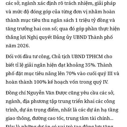
các sở, ngành xác định rõ trách nhiệm, giải pháp
và mức độ đóng góp của từng đơn vị nhằm hoàn
thành mục tiêu thu ngân sách 1 triệu tỷ đồng và
tăng trưởng hai con số; qua đó góp phần thực hiện
thắng lợi Nghị quyết Đảng ủy UBND Thành phố
năm 2026.
Đối với đầu tư công, Chủ tịch UBND TPHCM cho
biết tỉ lệ giải ngân hiện đạt khoảng 35%. Thành
phố đặt mục tiêu nâng lên 70% vào cuối quý III và
hoàn thành 100% kế hoạch vốn trong quý IV.
Đồng chí Nguyễn Văn Được cũng yêu cầu các sở,
ngành, địa phương tập trung triển khai các công
trình, dự án trọng điểm, nhất là các dự án hạ tầng
giao thông, đường cao tốc, trung tâm tài chính...
Đây là những dự án có vai trò tạo động lực tăng