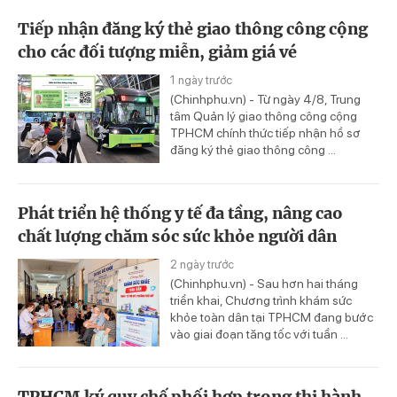
Tiếp nhận đăng ký thẻ giao thông công cộng
cho các đối tượng miễn, giảm giá vé
1 ngày trước
(Chinhphu.vn) - Từ ngày 4/8, Trung
tâm Quản lý giao thông công cộng
TPHCM chính thức tiếp nhận hồ sơ
đăng ký thẻ giao thông công ...
Phát triển hệ thống y tế đa tầng, nâng cao
chất lượng chăm sóc sức khỏe người dân
2 ngày trước
(Chinhphu.vn) - Sau hơn hai tháng
triển khai, Chương trình khám sức
khỏe toàn dân tại TPHCM đang bước
vào giai đoạn tăng tốc với tuần ...
TPHCM ký quy chế phối hợp trong thi hành