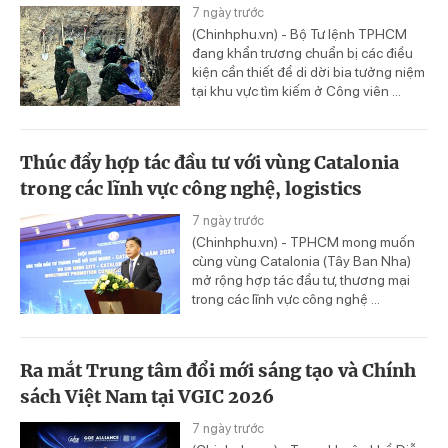
7 ngày trước
(Chinhphu.vn) - Bộ Tư lệnh TPHCM
đang khẩn trương chuẩn bị các điều
kiện cần thiết để di dời bia tưởng niệm
tại khu vực tìm kiếm ở Công viên ...
Thúc đẩy hợp tác đầu tư với vùng Catalonia
trong các lĩnh vực công nghệ, logistics
7 ngày trước
(Chinhphu.vn) - TPHCM mong muốn
cùng vùng Catalonia (Tây Ban Nha)
mở rộng hợp tác đầu tư, thương mại
trong các lĩnh vực công nghệ ...
Ra mắt Trung tâm đổi mới sáng tạo và Chính
sách Việt Nam tại VGIC 2026
7 ngày trước