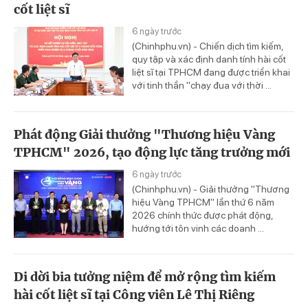
cốt liệt sĩ
6 ngày trước
(Chinhphu.vn) - Chiến dịch tìm kiếm,
quy tập và xác định danh tính hài cốt
liệt sĩ tại TPHCM đang được triển khai
với tinh thần "chạy đua với thời ...
Phát động Giải thưởng "Thương hiệu Vàng
TPHCM" 2026, tạo động lực tăng trưởng mới
6 ngày trước
(Chinhphu.vn) - Giải thưởng "Thương
hiệu Vàng TPHCM" lần thứ 6 năm
2026 chính thức được phát động,
hướng tới tôn vinh các doanh ...
Di dời bia tưởng niệm để mở rộng tìm kiếm
hài cốt liệt sĩ tại Công viên Lê Thị Riêng