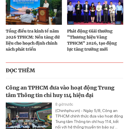
Tổng điều tra kinh tế năm
Phát động Giải thưởng
2026 TPHCM: Nền tảng dữ
"Thương hiệu Vàng
liệu cho hoạch định chính
TPHCM" 2026, tạo động
sách phát triển
lực tăng trưởng mới
ĐỌC THÊM
Công an TPHCM đưa vào hoạt động Trung
tâm Thông tin chỉ huy 114 hiện đại
8 giờ trước
(Chinhphu.vn) - Ngày 5/8, Công an
TPHCM chính thức đưa vào hoạt động
Trung tâm Thông tin chỉ huy 114, kết
nối với hệ thống truyền tin báo sự ...