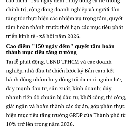
cao điểm "150 ngày đêm", huy động cả hệ thống
chính trị, cộng đồng doanh nghiệp và người dân
tăng tốc thực hiện các nhiệm vụ trọng tâm, quyết
tâm hoàn thành trước thời hạn các mục tiêu phát
triển kinh tế - xã hội năm 2026.
Cao điểm "150 ngày đêm" quyết tâm hoàn
thành mục tiêu tăng trưởng
Tại lễ phát động, UBND TPHCM và các doanh
nghiệp, nhà đầu tư chiến lược ký Bản cam kết
hành động nhằm huy động tối đa mọi nguồn lực,
đẩy mạnh đầu tư, sản xuất, kinh doanh; đẩy
nhanh tiến độ chuẩn bị đầu tư, khởi công, thi công,
giải ngân và hoàn thành các dự án, góp phần thực
hiện mục tiêu tăng trưởng GRDP của Thành phố từ
10% trở lên trong năm 2026.