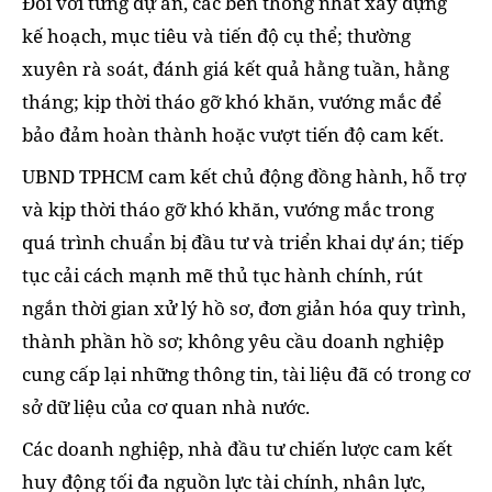
Đối với từng dự án, các bên thống nhất xây dựng
kế hoạch, mục tiêu và tiến độ cụ thể; thường
xuyên rà soát, đánh giá kết quả hằng tuần, hằng
tháng; kịp thời tháo gỡ khó khăn, vướng mắc để
bảo đảm hoàn thành hoặc vượt tiến độ cam kết.
UBND TPHCM cam kết chủ động đồng hành, hỗ trợ
và kịp thời tháo gỡ khó khăn, vướng mắc trong
quá trình chuẩn bị đầu tư và triển khai dự án; tiếp
tục cải cách mạnh mẽ thủ tục hành chính, rút
ngắn thời gian xử lý hồ sơ, đơn giản hóa quy trình,
thành phần hồ sơ; không yêu cầu doanh nghiệp
cung cấp lại những thông tin, tài liệu đã có trong cơ
sở dữ liệu của cơ quan nhà nước.
Các doanh nghiệp, nhà đầu tư chiến lược cam kết
huy động tối đa nguồn lực tài chính, nhân lực,