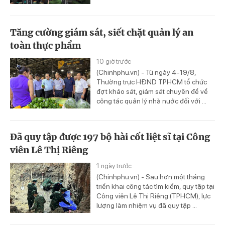
Tăng cường giám sát, siết chặt quản lý an
toàn thực phẩm
10 giờ trước
(Chinhphu.vn) - Từ ngày 4-19/8,
Thường trực HĐND TPHCM tổ chức
đợt khảo sát, giám sát chuyên đề về
công tác quản lý nhà nước đối với ...
Đã quy tập được 197 bộ hài cốt liệt sĩ tại Công
viên Lê Thị Riêng
1 ngày trước
(Chinhphu.vn) - Sau hơn một tháng
triển khai công tác tìm kiếm, quy tập tại
Công viên Lê Thị Riêng (TPHCM), lực
lượng làm nhiệm vụ đã quy tập ...