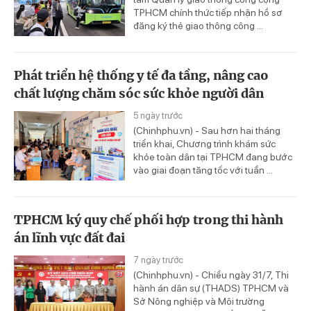
TPHCM chính thức tiếp nhận hồ sơ
đăng ký thẻ giao thông công ...
Phát triển hệ thống y tế đa tầng, nâng cao
chất lượng chăm sóc sức khỏe người dân
5 ngày trước
(Chinhphu.vn) - Sau hơn hai tháng
triển khai, Chương trình khám sức
khỏe toàn dân tại TPHCM đang bước
vào giai đoạn tăng tốc với tuần ...
TPHCM ký quy chế phối hợp trong thi hành
án lĩnh vực đất đai
7 ngày trước
(Chinhphu.vn) - Chiều ngày 31/7, Thi
hành án dân sự (THADS) TPHCM và
Sở Nông nghiệp và Môi trường