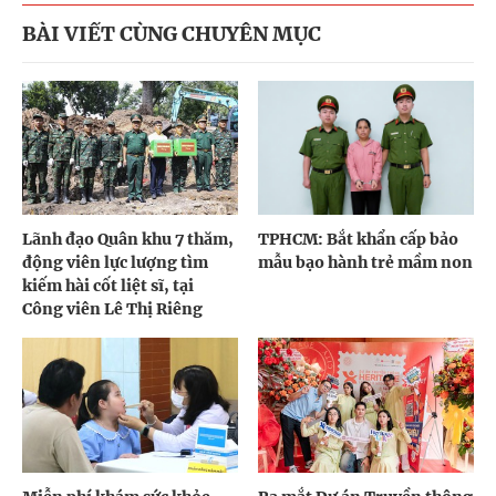
BÀI VIẾT CÙNG CHUYÊN MỤC
Lãnh đạo Quân khu 7 thăm,
TPHCM: Bắt khẩn cấp bảo
động viên lực lượng tìm
mẫu bạo hành trẻ mầm non
kiếm hài cốt liệt sĩ, tại
Công viên Lê Thị Riêng