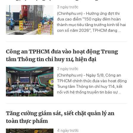
3 ngày trước
(Chinhphu.vn) - Hưởng ứng đợt thi
đua cao điểm "150 ngày đêm hoàn
thành mục tiêu tăng trưởng kinh tế hai
con số năm 2026", TPHCM đang ...
Công an TPHCM đưa vào hoạt động Trung
tâm Thông tin chỉ huy 114 hiện đại
3 ngày trước
(Chinhphu.vn) - Ngày 5/8, Công an
TPHCM chính thức đưa vào hoạt động
Trung tâm Thông tin chỉ huy 114, kết
nối với hệ thống truyền tin báo sự ...
Tăng cường giám sát, siết chặt quản lý an
toàn thực phẩm
4 ngày trước