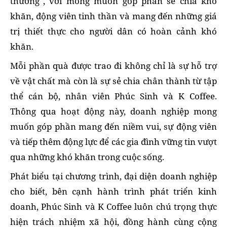
thương", với mong muốn góp phần sẻ chia khó
khăn, động viên tinh thần và mang đến những giá
trị thiết thực cho người dân có hoàn cảnh khó
khăn.
Mỗi phần quà được trao đi không chỉ là sự hỗ trợ
về vật chất mà còn là sự sẻ chia chân thành từ tập
thể cán bộ, nhân viên Phúc Sinh và K Coffee.
Thông qua hoạt động này, doanh nghiệp mong
muốn góp phần mang đến niềm vui, sự động viên
và tiếp thêm động lực để các gia đình vững tin vượt
qua những khó khăn trong cuộc sống.
Phát biểu tại chương trình, đại diện doanh nghiệp
cho biết, bên cạnh hành trình phát triển kinh
doanh, Phúc Sinh và K Coffee luôn chú trọng thực
hiện trách nhiệm xã hội, đồng hành cùng cộng