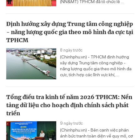
(NN&MT) TPHCM đã tổ chức lễ ...
Định hướng xây dựng Trung tâm công nghiệp
- năng lượng quốc gia theo mô hình đa cực tại
TPHCM
8 ngày trước
(Chinhphu.vn) - TPHCM định hướng
xây dựng Trung tâm công nghiệp -
năng lượng quốc gia theo mô hình đa
cực, tích hợp các lĩnh vực khí, ...
Tổng điều tra kinh tế năm 2026 TPHCM: Nền
tảng dữ liệu cho hoạch định chính sách phát
triển
9 ngày trước
(Chinhphu.vn) - Bên cạnh việc phản
ánh bức tranh toàn diện về quy mô, cơ