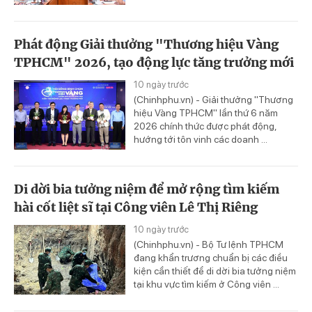
Phát động Giải thưởng "Thương hiệu Vàng
TPHCM" 2026, tạo động lực tăng trưởng mới
10 ngày trước
(Chinhphu.vn) - Giải thưởng "Thương
hiệu Vàng TPHCM" lần thứ 6 năm
2026 chính thức được phát động,
hướng tới tôn vinh các doanh ...
Di dời bia tưởng niệm để mở rộng tìm kiếm
hài cốt liệt sĩ tại Công viên Lê Thị Riêng
10 ngày trước
(Chinhphu.vn) - Bộ Tư lệnh TPHCM
đang khẩn trương chuẩn bị các điều
kiện cần thiết để di dời bia tưởng niệm
tại khu vực tìm kiếm ở Công viên ...