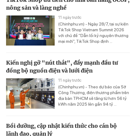
nông sản và làng nghề
11 ngày trước
(Chinhphu.vn) - Ngày 28/7, tại sự kiện
TikTok Shop Vietnam Summit 2026
với chủ đề "Dẫn lối kỷ nguyên thương
mại mới", TikTok Shop định ...
Kiến nghị gỡ "nút thắt", đẩy mạnh đầu tư
đồng bộ nguồn điện và lưới điện
11 ngày trước
(Chinhphu.vn) - Theo dự báo của Sở
Công Thương, điện thương phẩm trên
địa bàn TPHCM sẽ tăng từ hơn 56 tỷ
kWh năm 2025 lên gần 94 tỷ ...
Bồi dưỡng, cập nhật kiến thức cho cán bộ
lãnh đạo, quản lý