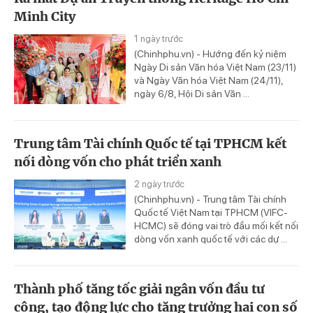
Minh City
1 ngày trước
(Chinhphu.vn) - Hướng đến kỷ niệm
Ngày Di sản Văn hóa Việt Nam (23/11)
và Ngày Văn hóa Việt Nam (24/11),
ngày 6/8, Hội Di sản Văn ...
Trung tâm Tài chính Quốc tế tại TPHCM kết
nối dòng vốn cho phát triển xanh
2 ngày trước
(Chinhphu.vn) - Trung tâm Tài chính
Quốc tế Việt Nam tại TPHCM (VIFC-
HCMC) sẽ đóng vai trò đầu mối kết nối
dòng vốn xanh quốc tế với các dự ...
Thành phố tăng tốc giải ngân vốn đầu tư
công, tạo động lực cho tăng trưởng hai con số