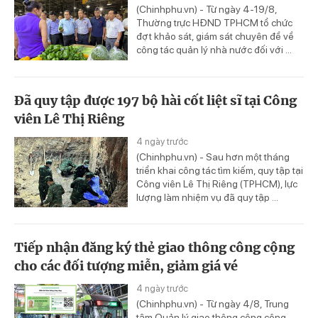
(Chinhphu.vn) - Từ ngày 4-19/8,
Thường trực HĐND TPHCM tổ chức
đợt khảo sát, giám sát chuyên đề về
công tác quản lý nhà nước đối với ...
Đã quy tập được 197 bộ hài cốt liệt sĩ tại Công
viên Lê Thị Riêng
4 ngày trước
(Chinhphu.vn) - Sau hơn một tháng
triển khai công tác tìm kiếm, quy tập tại
Công viên Lê Thị Riêng (TPHCM), lực
lượng làm nhiệm vụ đã quy tập ...
Tiếp nhận đăng ký thẻ giao thông công cộng
cho các đối tượng miễn, giảm giá vé
4 ngày trước
(Chinhphu.vn) - Từ ngày 4/8, Trung
tâm Quản lý giao thông công cộng