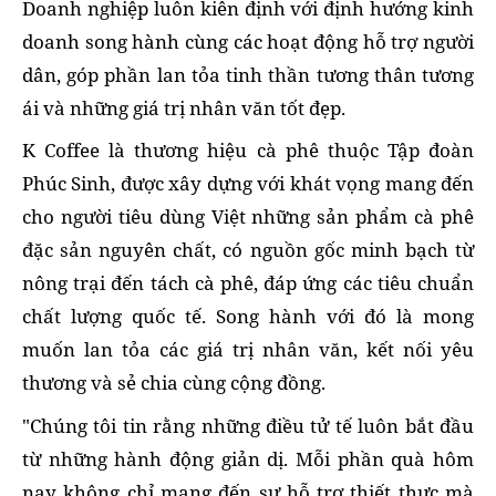
Doanh nghiệp luôn kiên định với định hướng kinh
doanh song hành cùng các hoạt động hỗ trợ người
dân, góp phần lan tỏa tinh thần tương thân tương
ái và những giá trị nhân văn tốt đẹp.
K Coffee là thương hiệu cà phê thuộc Tập đoàn
Phúc Sinh, được xây dựng với khát vọng mang đến
cho người tiêu dùng Việt những sản phẩm cà phê
đặc sản nguyên chất, có nguồn gốc minh bạch từ
nông trại đến tách cà phê, đáp ứng các tiêu chuẩn
chất lượng quốc tế. Song hành với đó là mong
muốn lan tỏa các giá trị nhân văn, kết nối yêu
thương và sẻ chia cùng cộng đồng.
"Chúng tôi tin rằng những điều tử tế luôn bắt đầu
từ những hành động giản dị. Mỗi phần quà hôm
nay không chỉ mang đến sự hỗ trợ thiết thực mà