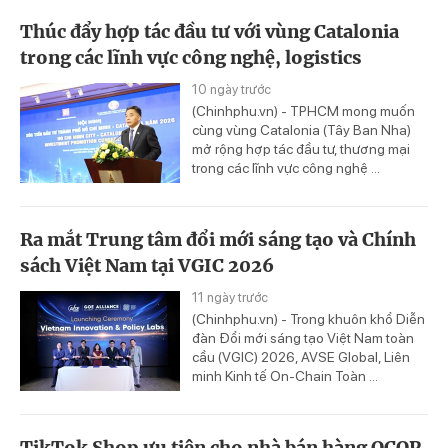
Thúc đẩy hợp tác đầu tư với vùng Catalonia
trong các lĩnh vực công nghệ, logistics
10 ngày trước
(Chinhphu.vn) - TPHCM mong muốn
cùng vùng Catalonia (Tây Ban Nha)
mở rộng hợp tác đầu tư, thương mại
trong các lĩnh vực công nghệ ...
Ra mắt Trung tâm đổi mới sáng tạo và Chính
sách Việt Nam tại VGIC 2026
11 ngày trước
(Chinhphu.vn) - Trong khuôn khổ Diễn
đàn Đổi mới sáng tạo Việt Nam toàn
cầu (VGIC) 2026, AVSE Global, Liên
minh Kinh tế On-Chain Toàn ...
TikTok Shop ưu tiên cho nhà bán hàng OCOP,