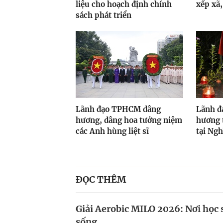
liệu cho hoạch định chính
xếp xã
sách phát triển
Lãnh đạo TPHCM dâng
Lãnh đ
hương, dâng hoa tưởng niệm
hương t
các Anh hùng liệt sĩ
tại Ng
ĐỌC THÊM
Giải Aerobic MILO 2026: Nơi học 
sống