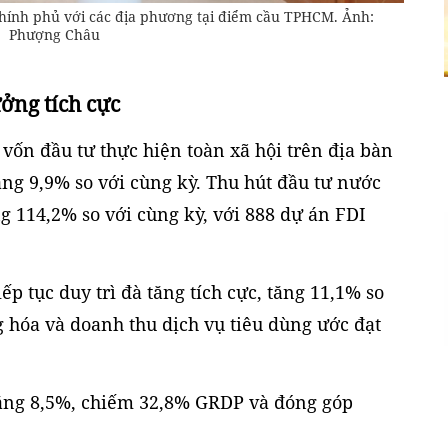
Chính phủ với các địa phương tại điểm cầu TPHCM. Ảnh:
Phượng Châu
ưởng tích cực
vốn đầu tư thực hiện toàn xã hội trên địa bàn
ng 9,9% so với cùng kỳ. Thu hút đầu tư nước
ng 114,2% so với cùng kỳ, với 888 dự án FDI
iếp tục duy trì đà tăng tích cực, tăng 11,1% so
 hóa và doanh thu dịch vụ tiêu dùng ước đạt
tăng 8,5%, chiếm 32,8% GRDP và đóng góp