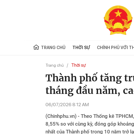
TRANG CHỦ
THỜI SỰ
CHÍNH PHỦ VỚI T
Thời sự
Trang chủ
Thành phố tăng t
tháng đầu năm, ca
06/07/2026 8:12 AM
(Chinhphu.vn) - Theo Thống kê TPHCM
8,55% so với cùng kỳ, đóng góp khoản
nhất của Thành phố trong 10 năm trở lạ