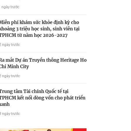
1 ngày trước
Miễn phí khám sức khỏe định kỳ cho
khoảng 3 triệu học sinh, sinh viên tại
TPHCM từ năm học 2026-2027
2 ngày trước
Ra mắt Dự án Truyền thông Heritage Ho
Chi Minh City
2 ngày trước
Trung tâm Tài chính Quốc tế tại
TPHCM kết nối dòng vốn cho phát triển
xanh
3 ngày trước