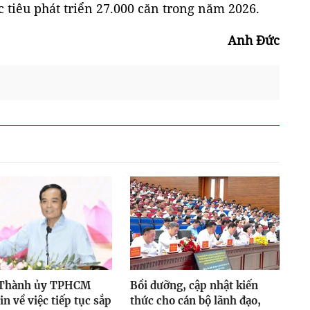
tiêu phát triển 27.000 căn trong năm 2026.
Anh Đức
 Thành ủy TPHCM
Bồi dưỡng, cập nhật kiến
in về việc tiếp tục sắp
thức cho cán bộ lãnh đạo,