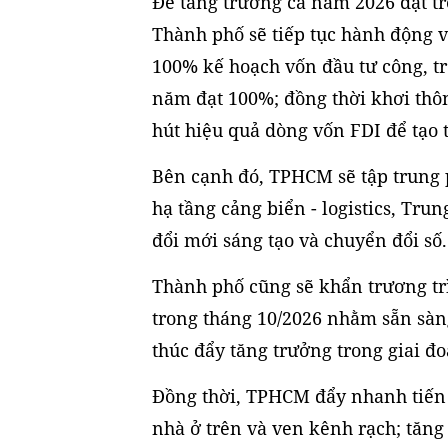
Để tăng trưởng cả năm 2026 đạt 
Thành phố sẽ tiếp tục hành động v
100% kế hoạch vốn đầu tư công, tro
năm đạt 100%; đồng thời khơi thô
hút hiệu quả dòng vốn FDI để tạo 
Bên cạnh đó, TPHCM sẽ tập trung 
hạ tầng cảng biển - logistics, Tru
đổi mới sáng tạo và chuyển đổi số.
Thành phố cũng sẽ khẩn trương t
trong tháng 10/2026 nhằm sẵn sàng
thúc đẩy tăng trưởng trong giai đo
Đồng thời, TPHCM đẩy nhanh tiến đ
nhà ở trên và ven kênh rạch; tăng 