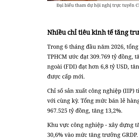
Đại biểu tham dự hội nghị trực tuyến 
Nhiều chỉ tiêu kinh tế tăng tr
Trong 6 tháng đầu năm 2026, tổng 
TPHCM ước đạt 309.769 tỷ đồng, tă
ngoài (FDI) đạt hơn 6,8 tỷ USD, tă
được cấp mới.
Chỉ số sản xuất công nghiệp (IIP) t
với cùng kỳ. Tổng mức bán lẻ hàng
967.525 tỷ đồng, tăng 13,2%.
Khu vực công nghiệp - xây dựng 
30,6% vào mức tăng trưởng GRDP.