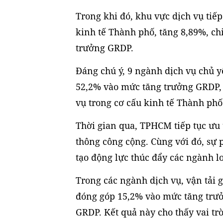
Trong khi đó, khu vực dịch vụ tiế
kinh tế Thành phố, tăng 8,89%, 
trưởng GRDP.
Đáng chú ý, 9 ngành dịch vụ chủ 
52,2% vào mức tăng trưởng GRDP, 
vụ trong cơ cấu kinh tế Thành phố
Thời gian qua, TPHCM tiếp tục ưu t
thông công cộng. Cùng với đó, sự
tạo động lực thúc đẩy các ngành lo
Trong các ngành dịch vụ, vận tải 
đóng góp 15,2% vào mức tăng trư
GRDP. Kết quả này cho thấy vai tr