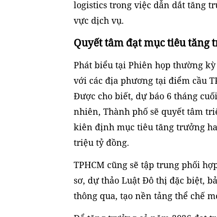
logistics trong việc dẫn dắt tăng
vực dịch vụ.
Quyết tâm đạt mục tiêu tăng t
Phát biểu tại Phiên họp thường kỳ
với các địa phương tại điểm cầ
Được cho biết, dự báo 6 tháng cuố
nhiên, Thành phố sẽ quyết tâm tri
kiên định mục tiêu tăng trưởng ha
triệu tỷ đồng.
TPHCM cũng sẽ tập trung phối hợp
sơ, dự thảo Luật Đô thị đặc biệt, 
thông qua, tạo nền tảng thể chế mớ