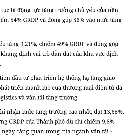
p tục là động lực tăng trưởng chủ yếu của nền
chiếm 54% GRDP và đóng góp 56% vào mức tăng
yếu tăng 9,21%, chiếm 49% GRDP và đóng góp
khẳng định vai trò dẫn dắt của khu vực dịch
.
iên đầu tư phát triển hệ thống hạ tầng giao
 phát triển mạnh mẽ của thương mại điện tử đã
gistics và vận tải tăng trưởng.
ghi nhận mức tăng trưởng cao nhất, đạt 13,68%,
ởng GRDP của Thành phố dù chỉ chiếm 9,8%
ò ngày càng quan trọng của ngành vận tải -