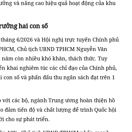
 trưởng và nâng cao hiệu quả hoạt động của khu
rưởng hai con số
 tháng 6/2026 và Hội nghị trực tuyến Chính phủ
u TPHCM, Chủ tịch UBND TPHCM Nguyễn Văn
i năm còn nhiều khó khăn, thách thức. Tuy
ển khai nghiêm túc các chỉ đạo của Chính phủ,
i con số và phấn đấu thu ngân sách đạt trên 1
 với các bộ, ngành Trung ương hoàn thiện hồ
bảo đảm tiến độ và chất lượng để trình Quốc hội
i cho sự phát triển.