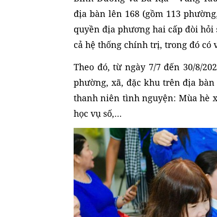
địa bàn lên 168 (gồm 113 phường,
quyền địa phương hai cấp đòi hỏi
cả hệ thống chính trị, trong đó có
Theo đó, từ ngày 7/7 đến 30/8/20
phường, xã, đặc khu trên địa bàn
thanh niên tình nguyện: Mùa hè 
học vụ số,…