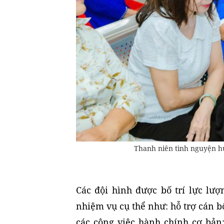
Thanh niên tình nguyện h
Các đội hình được bố trí lực lượ
nhiệm vụ cụ thể như: hỗ trợ cán 
các công việc hành chính cơ bản;