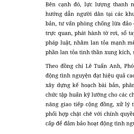
Bên cạnh đó, lực lượng thanh n
hướng dẫn người dân tại các khu
bản, tư vấn phòng chống lừa đảo 
trực quan, phát hành tờ rơi, sổ 
pháp luật, nhằm lan tỏa mạnh mẽ 
phần lan tỏa tinh thần xung kích,
Theo đồng chí Lê Tuấn Anh, Phó
động tình nguyện đạt hiệu quả ca
xây dựng kế hoạch bài bản, phân
chức tập huấn kỹ lưỡng cho các ch
năng giao tiếp cộng đồng, xử lý t
phối hợp chặt chẽ với chính quy
cấp để đảm bảo hoạt động tình ngu