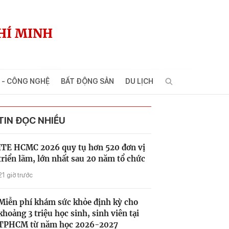
HÍ MINH
 - CÔNG NGHỆ
BẤT ĐỘNG SẢN
DU LỊCH
TIN ĐỌC NHIỀU
ITE HCMC 2026 quy tụ hơn 520 đơn vị
triển lãm, lớn nhất sau 20 năm tổ chức
21 giờ trước
Miễn phí khám sức khỏe định kỳ cho
khoảng 3 triệu học sinh, sinh viên tại
TPHCM từ năm học 2026-2027