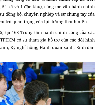
 54 xã và 1 đặc khu), công tác vận hành chính
 sự đồng bộ, chuyên nghiệp và sự chung tay của
 vai trò quan trọng của lực lượng thanh niên.
25, tại 168 Trung tâm hành chính công của các
 TPHCM có sự tham gia hỗ trợ của các đội hình
xanh, Kỳ nghỉ hồng, Hành quân xanh, Bình dân