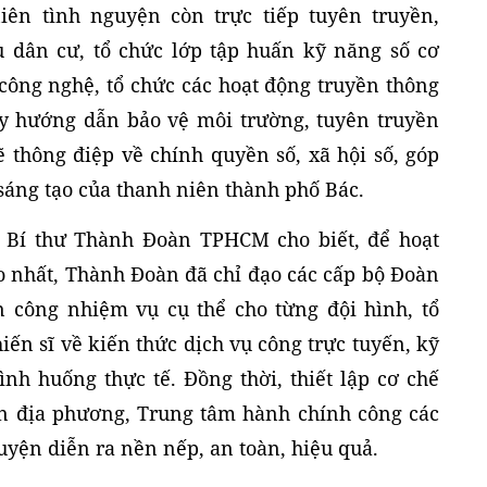
iên tình nguyện còn trực tiếp tuyên truyền,
 dân cư, tổ chức lớp tập huấn kỹ năng số cơ
công nghệ, tổ chức các hoạt động truyền thông
tay hướng dẫn bảo vệ môi trường, tuyên truyền
thông điệp về chính quyền số, xã hội số, góp
 sáng tạo của thanh niên thành phố Bác.
 Bí thư Thành Đoàn TPHCM cho biết, để hoạt
o nhất, Thành Đoàn đã chỉ đạo các cấp bộ Đoàn
 công nhiệm vụ cụ thể cho từng đội hình, tổ
iến sĩ về kiến thức dịch vụ công trực tuyến, kỹ
ình huống thực tế. Đồng thời, thiết lập cơ chế
ền địa phương, Trung tâm hành chính công các
yện diễn ra nền nếp, an toàn, hiệu quả.