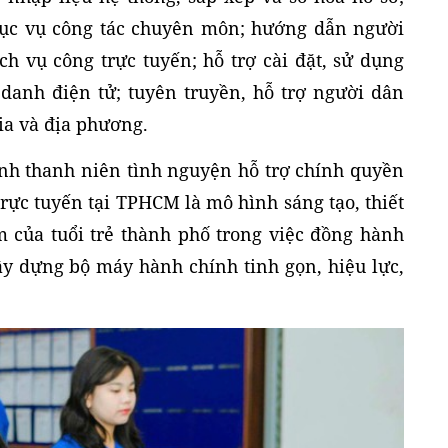
ục vụ công tác chuyên môn; hướng dẫn người
ch vụ công trực tuyến; hỗ trợ cài đặt, sử dụng
danh điện tử; tuyên truyền, hỗ trợ người dân
ia và địa phương.
hình thanh niên tình nguyện hỗ trợ chính quyền
trực tuyến tại TPHCM là mô hình sáng tạo, thiết
âm của tuổi trẻ thành phố trong việc đồng hành
y dựng bộ máy hành chính tinh gọn, hiệu lực,