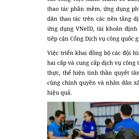
thao tác phần mềm, ứng dụng ph
dân thao tác trên các nền tảng dị
ứng dụng VNeID, tài khoản định 
tiếp cận Cổng Dịch vụ công quốc g
Việc triển khai đồng bộ các đội 
hai cấp và cung cấp dịch vụ công 
thực, thể hiện tinh thần quyết t
cùng chính quyền và nhân dân xâ
hiệu quả.