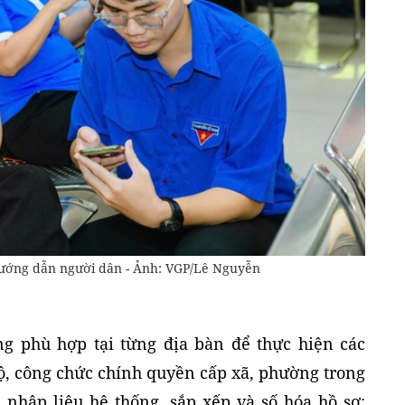
ướng dẫn người dân - Ảnh: VGP/Lê Nguyễn
ng phù hợp tại từng địa bàn để thực hiện các
bộ, công chức chính quyền cấp xã, phường trong
 nhập liệu hệ thống, sắp xếp và số hóa hồ sơ;