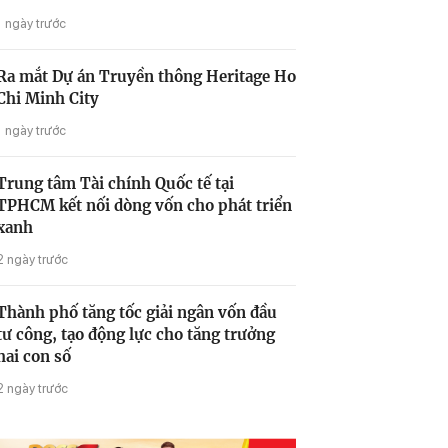
1 ngày trước
Ra mắt Dự án Truyền thông Heritage Ho
Chi Minh City
1 ngày trước
Trung tâm Tài chính Quốc tế tại
TPHCM kết nối dòng vốn cho phát triển
xanh
2 ngày trước
Thành phố tăng tốc giải ngân vốn đầu
tư công, tạo động lực cho tăng trưởng
hai con số
2 ngày trước