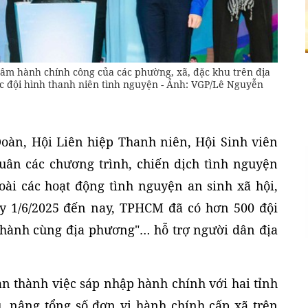
 tâm hành chính công của các phường, xã, đặc khu trên địa
c đội hình thanh niên tình nguyện - Ảnh: VGP/Lê Nguyễn
oàn, Hội Liên hiệp Thanh niên, Hội Sinh viên
ân các chương trình, chiến dịch tình nguyện
ài các hoạt động tình nguyện an sinh xã hội,
y 1/6/2025 đến nay, TPHCM đã có hơn 500 đội
 hành cùng địa phương"… hỗ trợ người dân địa
 thành việc sáp nhập hành chính với hai tỉnh
, nâng tổng số đơn vị hành chính cấp xã trên