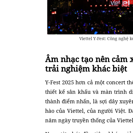
Viettel Y-Fest: Công nghệ 
Âm nhạc tạo nên cảm xú
trải nghiệm khác biệt
Y-Fest 2025 hơn cả một concert t
thiết kế sân khấu và màn trình d
thành điểm nhấn, là sợi dây xuyê
hào của Viettel, của người Việt. 
năm ngày truyền thống của Viette