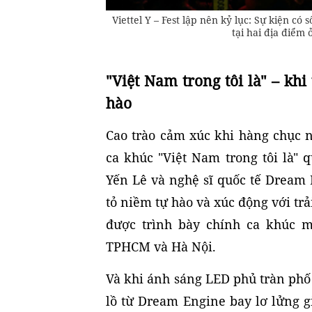
Viettel Y – Fest lập nên kỷ lục: Sự kiện có
tại hai địa điểm
"Việt Nam trong tôi là" – kh
hào
Cao trào cảm xúc khi hàng chục 
ca khúc "Việt Nam trong tôi là" 
Yến Lê và nghệ sĩ quốc tế Dream 
tỏ niềm tự hào và xúc động với tr
được trình bày chính ca khúc m
TPHCM và Hà Nội.
Và khi ánh sáng LED phủ tràn ph
lồ từ Dream Engine bay lơ lửng g