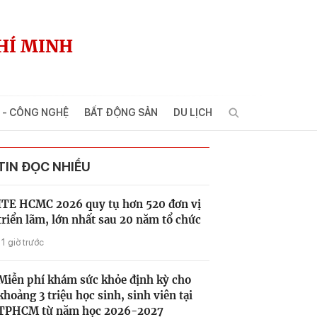
HÍ MINH
 - CÔNG NGHỆ
BẤT ĐỘNG SẢN
DU LỊCH
TIN ĐỌC NHIỀU
ITE HCMC 2026 quy tụ hơn 520 đơn vị
triển lãm, lớn nhất sau 20 năm tổ chức
11 giờ trước
Miễn phí khám sức khỏe định kỳ cho
khoảng 3 triệu học sinh, sinh viên tại
TPHCM từ năm học 2026-2027