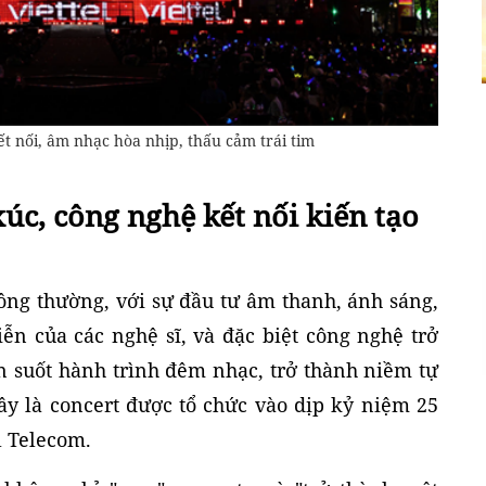
kết nối, âm nhạc hòa nhịp, thấu cảm trái tim
c, công nghệ kết nối kiến tạo
hông thường, với sự đầu tư âm thanh, ánh sáng,
iễn của các nghệ sĩ, và đặc biệt công nghệ trở
n suốt hành trình đêm nhạc, trở thành niềm tự
Đây là concert được tổ chức vào dịp kỷ niệm 25
l Telecom.