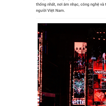
thống nhất, nơi âm nhạc, công nghệ và 
người Việt Nam.