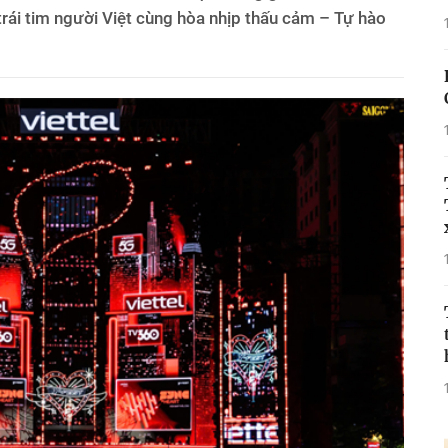
trái tim người Việt cùng hòa nhịp thấu cảm – Tự hào