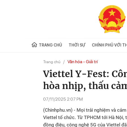
TRANG CHỦ
THỜI SỰ
CHÍNH PHỦ VỚI T
Văn hóa - Giải trí
Trang chủ
Viettel Y-Fest: Cô
hòa nhịp, thấu cảm
07/11/2025 2:07 PM
(Chinhphu.vn) - Mọi trải nghiệm và cảm
Viettel tổ chức. Từ TPHCM tới Hà Nội, 
đồng điệu, công nghệ 5G của Viettel đ