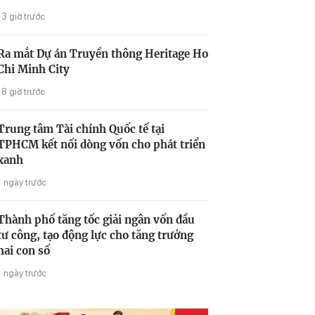
13 giờ trước
Ra mắt Dự án Truyền thông Heritage Ho
Chi Minh City
18 giờ trước
Trung tâm Tài chính Quốc tế tại
TPHCM kết nối dòng vốn cho phát triển
xanh
1 ngày trước
Thành phố tăng tốc giải ngân vốn đầu
tư công, tạo động lực cho tăng trưởng
hai con số
1 ngày trước