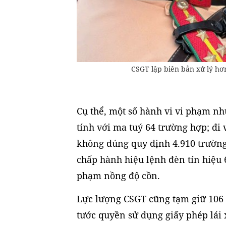
CSGT lập biên bản xử lý hơ
Cụ thể, một số hành vi vi phạm nh
tính với ma tuý 64 trường hợp; đi
không đúng quy định 4.910 trường
chấp hành hiệu lệnh đèn tín hiệu 
phạm nồng độ cồn.
Lực lượng CSGT cũng tạm giữ 106 ô
tước quyền sử dụng giấy phép lái