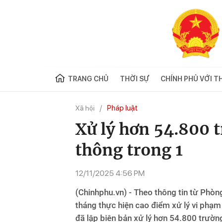
TRANG CHỦ
THỜI SỰ
CHÍNH PHỦ VỚI T
Pháp luật
Xã hội
Xử lý hơn 54.800 
thông trong 1
12/11/2025 4:56 PM
(Chinhphu.vn) - Theo thông tin từ Phò
tháng thực hiện cao điểm xử lý vi phạ
đã lập biên bản xử lý hơn 54.800 trườn