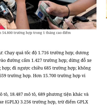
n 54.800 trường hợp trong 1 tháng cao điểm
ư: Chạy quá tốc độ 1.716 trường hợp; dương
 vào đường cấm 1.427 trường hợp; dừng đỗ xe
 hợp; đi ngược chiều 685 trường hợp; không
659 trường hợp. Hơn 15.700 trường hợp vi
 tô, 18.487 mô tô, 689 phương tiện khác và
 xe (GPLX) 3.256 trường hợp, trừ điểm GPLX