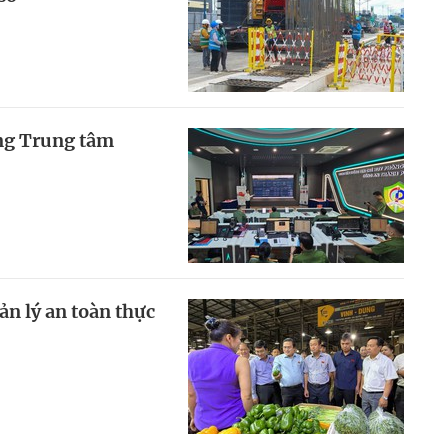
ng Trung tâm
ản lý an toàn thực