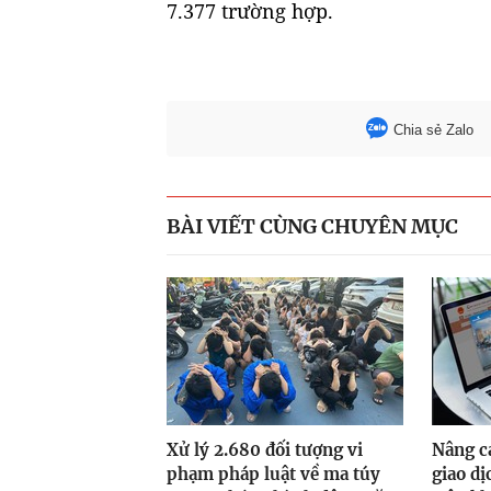
7.377 trường hợp.
Chia sẻ Zalo
BÀI VIẾT CÙNG CHUYÊN MỤC
Xử lý 2.680 đối tượng vi
Nâng ca
phạm pháp luật về ma túy
giao dị