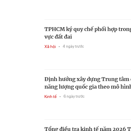
TPHCM ký quy chế phối hợp trong
vực đất đai
Xã hội
4 ngày trước
Định hướng xây dựng Trung tâm 
năng lượng quốc gia theo mô hìn
Kinh tế
6 ngày trước
Tổng điều tra kinh tế năm 2026