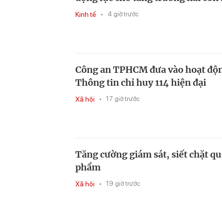
Kinh tế
4 giờ trước
Công an TPHCM đưa vào hoạt độ
Thông tin chỉ huy 114 hiện đại
Xã hội
17 giờ trước
Tăng cường giám sát, siết chặt qu
phẩm
Xã hội
19 giờ trước