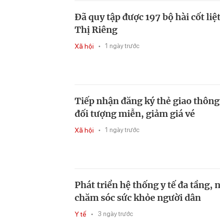
Đã quy tập được 197 bộ hài cốt liệt
Thị Riêng
Xã hội
1 ngày trước
Tiếp nhận đăng ký thẻ giao thông
đối tượng miễn, giảm giá vé
Xã hội
1 ngày trước
Phát triển hệ thống y tế đa tầng,
chăm sóc sức khỏe người dân
Y tế
3 ngày trước