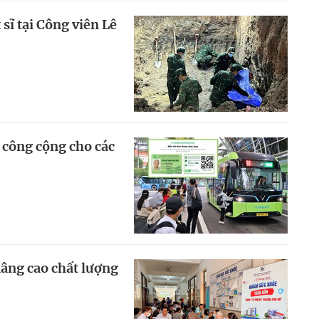
 sĩ tại Công viên Lê
 công cộng cho các
 nâng cao chất lượng