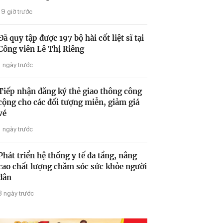
19 giờ trước
Đã quy tập được 197 bộ hài cốt liệt sĩ tại
Công viên Lê Thị Riêng
1 ngày trước
Tiếp nhận đăng ký thẻ giao thông công
cộng cho các đối tượng miễn, giảm giá
vé
1 ngày trước
Phát triển hệ thống y tế đa tầng, nâng
cao chất lượng chăm sóc sức khỏe người
dân
3 ngày trước