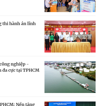
 thi hành án lĩnh
công nghiệp -
h đa cực tại TPHCM
 TPHCM: Nền tảng