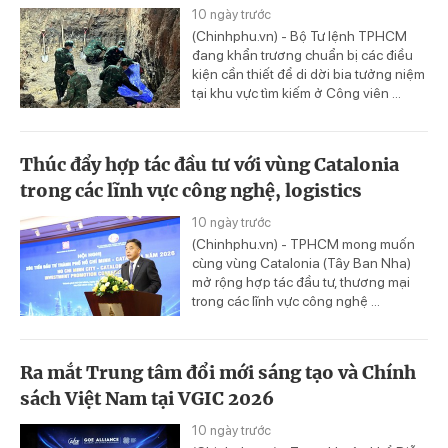
10 ngày trước
(Chinhphu.vn) - Bộ Tư lệnh TPHCM
đang khẩn trương chuẩn bị các điều
kiện cần thiết để di dời bia tưởng niệm
tại khu vực tìm kiếm ở Công viên ...
Thúc đẩy hợp tác đầu tư với vùng Catalonia
trong các lĩnh vực công nghệ, logistics
10 ngày trước
(Chinhphu.vn) - TPHCM mong muốn
cùng vùng Catalonia (Tây Ban Nha)
mở rộng hợp tác đầu tư, thương mại
trong các lĩnh vực công nghệ ...
Ra mắt Trung tâm đổi mới sáng tạo và Chính
sách Việt Nam tại VGIC 2026
10 ngày trước