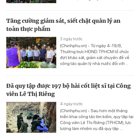
Tăng cường giám sát, siết chặt quản lý an
toàn thực phẩm
3 ngày trước
(Chinhphu.vn) - Từ ngày 4-19/8,
Thường trực HĐND TPHCM tổ chức
đợt khảo sát, giám sát chuyên đề về
công tác quản lý nhà nước đối với ...
Đã quy tập được 197 bộ hài cốt liệt sĩ tại Công
viên Lê Thị Riêng
4 ngày trước
(Chinhphu.vn) - Sau hơn một tháng
triển khai công tác tìm kiếm, quy tập tại
Công viên Lê Thị Riêng (TPHCM), lực
lượng làm nhiệm vụ đã quy tập ...