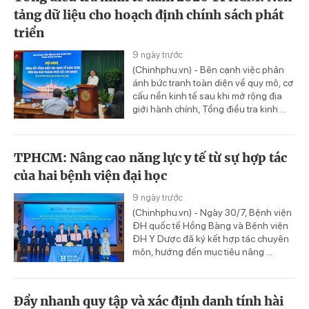
tảng dữ liệu cho hoạch định chính sách phát
triển
9 ngày trước
(Chinhphu.vn) - Bên cạnh việc phản
ánh bức tranh toàn diện về quy mô, cơ
cấu nền kinh tế sau khi mở rộng địa
giới hành chính, Tổng điều tra kinh ...
TPHCM: Nâng cao năng lực y tế từ sự hợp tác
của hai bệnh viện đại học
9 ngày trước
(Chinhphu.vn) - Ngày 30/7, Bệnh viện
ĐH quốc tế Hồng Bàng và Bệnh viện
ĐH Y Dược đã ký kết hợp tác chuyên
môn, hướng đến mục tiêu nâng ...
Đẩy nhanh quy tập và xác định danh tính hài