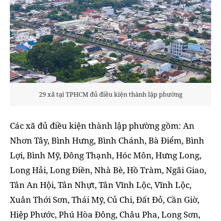
29 xã tại TPHCM đủ điều kiện thành lập phường
Các xã đủ điều kiện thành lập phường gồm: An
Nhơn Tây, Bình Hưng, Bình Chánh, Bà Điểm, Bình
Lợi, Bình Mỹ, Đông Thạnh, Hóc Môn, Hưng Long,
Long Hải, Long Điền, Nhà Bè, Hồ Tràm, Ngãi Giao,
Tân An Hội, Tân Nhựt, Tân Vĩnh Lộc, Vĩnh Lộc,
Xuân Thới Sơn, Thái Mỹ, Củ Chi, Đất Đỏ, Cần Giờ,
Hiệp Phước, Phú Hòa Đông, Châu Pha, Long Sơn,