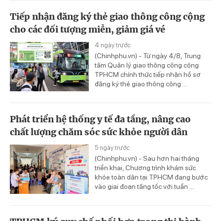
Tiếp nhận đăng ký thẻ giao thông công cộng
cho các đối tượng miễn, giảm giá vé
4 ngày trước
(Chinhphu.vn) - Từ ngày 4/8, Trung
tâm Quản lý giao thông công cộng
TPHCM chính thức tiếp nhận hồ sơ
đăng ký thẻ giao thông công ...
Phát triển hệ thống y tế đa tầng, nâng cao
chất lượng chăm sóc sức khỏe người dân
5 ngày trước
(Chinhphu.vn) - Sau hơn hai tháng
triển khai, Chương trình khám sức
khỏe toàn dân tại TPHCM đang bước
vào giai đoạn tăng tốc với tuần ...