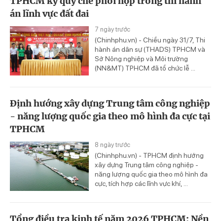
TPHCM ký quy chế phối hợp trong thi hành
án lĩnh vực đất đai
7 ngày trước
(Chinhphu.vn) - Chiều ngày 31/7, Thi
hành án dân sự (THADS) TPHCM và
Sở Nông nghiệp và Môi trường
(NN&MT) TPHCM đã tổ chức lễ ...
Định hướng xây dựng Trung tâm công nghiệp
- năng lượng quốc gia theo mô hình đa cực tại
TPHCM
8 ngày trước
(Chinhphu.vn) - TPHCM định hướng
xây dựng Trung tâm công nghiệp -
năng lượng quốc gia theo mô hình đa
cực, tích hợp các lĩnh vực khí, ...
Tổng điều tra kinh tế năm 2026 TPHCM: Nền