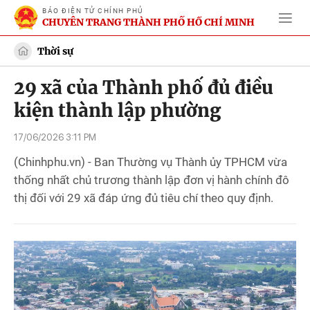
BÁO ĐIỆN TỬ CHÍNH PHỦ
CHUYÊN TRANG THÀNH PHỐ HỒ CHÍ MINH
Thời sự
29 xã của Thành phố đủ điều
kiện thành lập phường
17/06/2026 3:11 PM
(Chinhphu.vn) - Ban Thường vụ Thành ủy TPHCM vừa
thống nhất chủ trương thành lập đơn vị hành chính đô
thị đối với 29 xã đáp ứng đủ tiêu chí theo quy định.