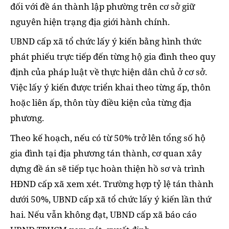
đối với đề án thành lập phường trên cơ sở giữ
nguyên hiện trạng địa giới hành chính.
UBND cấp xã tổ chức lấy ý kiến bằng hình thức
phát phiếu trực tiếp đến từng hộ gia đình theo quy
định của pháp luật về thực hiện dân chủ ở cơ sở.
Việc lấy ý kiến được triển khai theo từng ấp, thôn
hoặc liên ấp, thôn tùy điều kiện của từng địa
phương.
Theo kế hoạch, nếu có từ 50% trở lên tổng số hộ
gia đình tại địa phương tán thành, cơ quan xây
dựng đề án sẽ tiếp tục hoàn thiện hồ sơ và trình
HĐND cấp xã xem xét. Trường hợp tỷ lệ tán thành
dưới 50%, UBND cấp xã tổ chức lấy ý kiến lần thứ
hai. Nếu vẫn không đạt, UBND cấp xã báo cáo