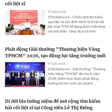
cốt liệt sĩ
9 ngày trước
(Chinhphu.vn) - Chiến dịch tìm kiếm,
quy tập và xác định danh tính hài cốt
liệt sĩ tại TPHCM đang được triển khai
với tinh thần "chạy đua với thời ...
Phát động Giải thưởng "Thương hiệu Vàng
TPHCM" 2026, tạo động lực tăng trưởng mới
9 ngày trước
(Chinhphu.vn) - Giải thưởng "Thương
hiệu Vàng TPHCM" lần thứ 6 năm
2026 chính thức được phát động,
hướng tới tôn vinh các doanh ...
Di dời bia tưởng niệm để mở rộng tìm kiếm
hài cốt liệt sĩ tại Công viên Lê Thị Riêng