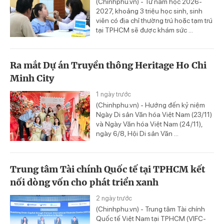
(Chinhphu.vn) - Từ năm học 2026-
2027, khoảng 3 triệu học sinh, sinh
viên có địa chỉ thường trú hoặc tạm trú
tại TPHCM sẽ được khám sức ...
Ra mắt Dự án Truyền thông Heritage Ho Chi
Minh City
1 ngày trước
(Chinhphu.vn) - Hướng đến kỷ niệm
Ngày Di sản Văn hóa Việt Nam (23/11)
và Ngày Văn hóa Việt Nam (24/11),
ngày 6/8, Hội Di sản Văn ...
Trung tâm Tài chính Quốc tế tại TPHCM kết
nối dòng vốn cho phát triển xanh
2 ngày trước
(Chinhphu.vn) - Trung tâm Tài chính
Quốc tế Việt Nam tại TPHCM (VIFC-