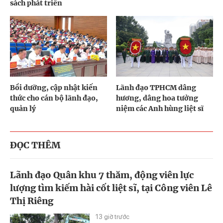
sách phát triển
Bồi dưỡng, cập nhật kiến
Lãnh đạo TPHCM dâng
thức cho cán bộ lãnh đạo,
hương, dâng hoa tưởng
quản lý
niệm các Anh hùng liệt sĩ
ĐỌC THÊM
Lãnh đạo Quân khu 7 thăm, động viên lực
lượng tìm kiếm hài cốt liệt sĩ, tại Công viên Lê
Thị Riêng
13 giờ trước