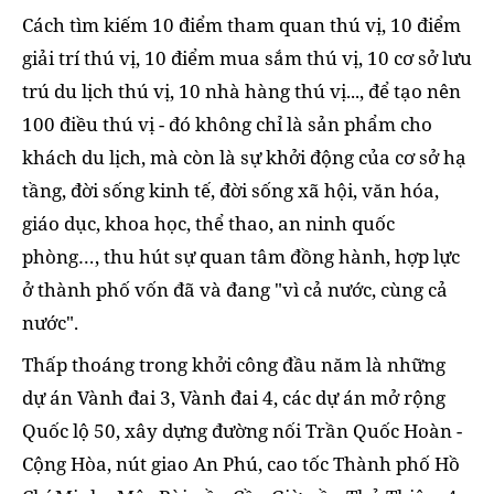
Cách tìm kiếm 10 điểm tham quan thú vị, 10 điểm
giải trí thú vị, 10 điểm mua sắm thú vị, 10 cơ sở lưu
trú du lịch thú vị, 10 nhà hàng thú vị..., để tạo nên
100 điều thú vị - đó không chỉ là sản phẩm cho
khách du lịch, mà còn là sự khởi động của cơ sở hạ
tầng, đời sống kinh tế, đời sống xã hội, văn hóa,
giáo dục, khoa học, thể thao, an ninh quốc
phòng…, thu hút sự quan tâm đồng hành, hợp lực
ở thành phố vốn đã và đang "vì cả nước, cùng cả
nước".
Thấp thoáng trong khởi công đầu năm là những
dự án Vành đai 3, Vành đai 4, các dự án mở rộng
Quốc lộ 50, xây dựng đường nối Trần Quốc Hoàn -
Cộng Hòa, nút giao An Phú, cao tốc Thành phố Hồ