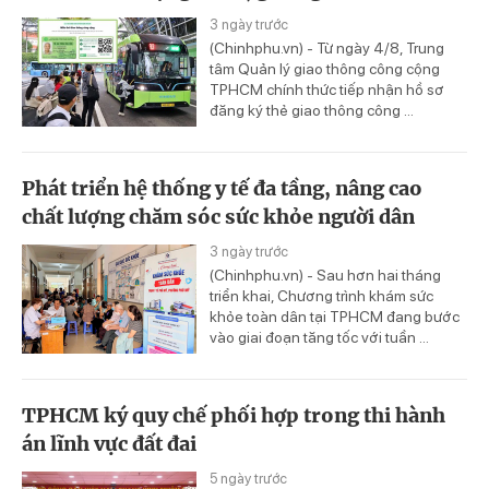
3 ngày trước
(Chinhphu.vn) - Từ ngày 4/8, Trung
tâm Quản lý giao thông công cộng
TPHCM chính thức tiếp nhận hồ sơ
đăng ký thẻ giao thông công ...
Phát triển hệ thống y tế đa tầng, nâng cao
chất lượng chăm sóc sức khỏe người dân
3 ngày trước
(Chinhphu.vn) - Sau hơn hai tháng
triển khai, Chương trình khám sức
khỏe toàn dân tại TPHCM đang bước
vào giai đoạn tăng tốc với tuần ...
TPHCM ký quy chế phối hợp trong thi hành
án lĩnh vực đất đai
5 ngày trước