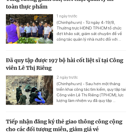
toàn thực phẩm
1 ngày trước
(Chinhphu.vn) - Từ ngày 4-19/8,
Thường trực HĐND TPHCM tổ chức
đợt khảo sát, giám sát chuyên đề về
công tác quản lý nhà nước đối với ...
Đã quy tập được 197 bộ hài cốt liệt sĩ tại Công
viên Lê Thị Riêng
2 ngày trước
(Chinhphu.vn) - Sau hơn một tháng
triển khai công tác tìm kiếm, quy tập tại
Công viên Lê Thị Riêng (TPHCM), lực
lượng làm nhiệm vụ đã quy tập ...
Tiếp nhận đăng ký thẻ giao thông công cộng
cho các đối tượng miễn, giảm giá vé