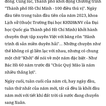
đồng. Cùng lúc, Thành phố khởi động Chương trình
"Thành phố Hồ Chí Minh - 100 điều thú vị".
Ngày
đầu tiên trong tuần đầu tiên của năm 2023, khoa
Lịch sử (thuộc Trường Đại học KHXH&NV của Đại
học Quốc gia Thành phố Hồ Chí Minh) khởi hành
chuyến thực tập xuyên Việt với băng rôn "Hành
trình di sản miền duyên hải"… Những chuyện như
thế không có gì liền lạc với nhau, nhưng có chung
một chữ "Khởi" để nói về một năm đặc biệt - Như
Bác Hồ 60 năm trước đã "Chúc Quý Mão là năm
nhiều thắng lợi".
Ngày cuối, tuần cuối của năm cũ, hay ngày đầu,
tuần thứ nhất của năm mới, tất cả đều là khởi đầu
năm mới với tiết khí đất trời cả nước đang chuyển
sang Xuân.