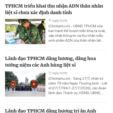
TPHCM triển khai thu nhận ADN thân nhân
liệt sĩ chưa xác định danh tính
11 ngày trước
(Chinhphu.vn) - UBND TPHCM vừa
ban hành Kế hoạch triển khai rà soát,
cập nhật thông tin và thu nhận mẫu
sinh phẩm ADN của thân nhân liệt ...
Lãnh đạo TPHCM dâng hương, dâng hoa
tưởng niệm các Anh hùng liệt sĩ
11 ngày trước
(Chinhphu.vn) - Sáng 27/7, nhân kỷ
niệm 79 năm Ngày Thương binh - Liệt
sĩ (27/7/1947-27/7/2026), các đoàn
lãnh đạo Thành ủy, HĐND, UBND, ...
Lãnh đạo TPHCM dâng hương tri ân Anh