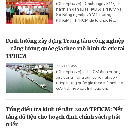
(Chinhphu.vn) - Chiều ngày 31/7, Thi
hành án dân sự (THADS) TPHCM và
Sở Nông nghiệp và Môi trường
(NN&MT) TPHCM đã tổ chức lễ ...
Định hướng xây dựng Trung tâm công nghiệp
- năng lượng quốc gia theo mô hình đa cực tại
TPHCM
7 ngày trước
(Chinhphu.vn) - TPHCM định hướng
xây dựng Trung tâm công nghiệp -
năng lượng quốc gia theo mô hình đa
cực, tích hợp các lĩnh vực khí, ...
Tổng điều tra kinh tế năm 2026 TPHCM: Nền
tảng dữ liệu cho hoạch định chính sách phát
triển