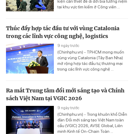
kiện cần thiết để di dời bia tưởng niệm
tại khu vực tìm kiếm ở Công viên ...
Thúc đẩy hợp tác đầu tư với vùng Catalonia
trong các lĩnh vực công nghệ, logistics
9 ngày trước
(Chinhphu.vn) - TPHCM mong muốn
cùng vùng Catalonia (Tây Ban Nha)
mở rộng hợp tác đầu tư, thương mại
trong các lĩnh vực công nghệ ...
Ra mắt Trung tâm đổi mới sáng tạo và Chính
sách Việt Nam tại VGIC 2026
9 ngày trước
(Chinhphu.vn) - Trong khuôn khổ Diễn
đàn Đổi mới sáng tạo Việt Nam toàn
cầu (VGIC) 2026, AVSE Global, Liên
minh Kinh tế On-Chain Toàn ...