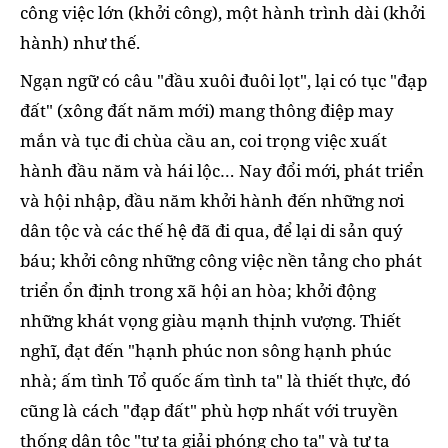
công việc lớn (khởi công), một hành trình dài (khởi
hành) như thế.
Ngạn ngữ có câu "đầu xuôi đuôi lọt", lại có tục "đạp
đất" (xông đất năm mới) mang thông điệp may
mắn và tục đi chùa cầu an, coi trọng việc xuất
hành đầu năm và hái lộc… Nay đổi mới, phát triển
và hội nhập, đầu năm khởi hành đến những nơi
dân tộc và các thế hệ đã đi qua, để lại di sản quý
báu; khởi công những công việc nền tảng cho phát
triển ổn định trong xã hội an hòa; khởi động
những khát vọng giàu mạnh thịnh vượng. Thiết
nghĩ, đạt đến "hạnh phúc non sông hạnh phúc
nhà; ấm tình Tổ quốc ấm tình ta" là thiết thực, đó
cũng là cách "đạp đất" phù hợp nhất với truyền
thống dân tộc "tự ta giải phóng cho ta" và tự ta