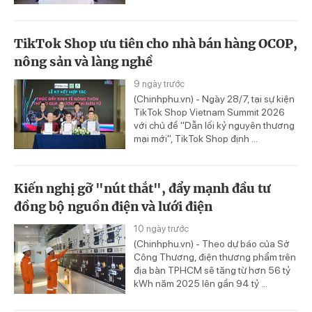
TikTok Shop ưu tiên cho nhà bán hàng OCOP,
nông sản và làng nghề
9 ngày trước
(Chinhphu.vn) - Ngày 28/7, tại sự kiện
TikTok Shop Vietnam Summit 2026
với chủ đề "Dẫn lối kỷ nguyên thương
mại mới", TikTok Shop định ...
Kiến nghị gỡ "nút thắt", đẩy mạnh đầu tư
đồng bộ nguồn điện và lưới điện
10 ngày trước
(Chinhphu.vn) - Theo dự báo của Sở
Công Thương, điện thương phẩm trên
địa bàn TPHCM sẽ tăng từ hơn 56 tỷ
kWh năm 2025 lên gần 94 tỷ ...