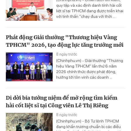
quy tập và xác định danh tính hài cốt
liệt sĩ tại TPHCM đang được triển khai
với tinh thần "chạy đua với thời ...
Phát động Giải thưởng "Thương hiệu Vàng
TPHCM" 2026, tạo động lực tăng trưởng mới
8 ngày trước
(Chinhphu.vn) - Giải thưởng "Thương
hiệu Vàng TPHCM" lần thứ 6 năm
2026 chính thức được phát động,
hướng tới tôn vinh các doanh ...
Di dời bia tưởng niệm để mở rộng tìm kiếm
hài cốt liệt sĩ tại Công viên Lê Thị Riêng
8 ngày trước
(Chinhphu.vn) - Bộ Tư lệnh TPHCM
đang khẩn trương chuẩn bị các điều