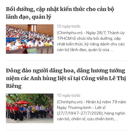
Bồi dưỡng, cập nhật kiến thức cho cán bộ
lãnh đạo, quản lý
10 ngày trước
(Chinhphu.vn) - Ngày 28/7, Thành ủy
TPHCM tổ chức lớp bồi dưỡng, cập
nhật kiến thức, kỹ năng dành cho các
cán bộ lãnh đạo, quản lý của ...
Đông đảo người dâng hoa, dâng hương tưởng
niệm các Anh hùng liệt sĩ tại Công viên Lê Thị
Riêng
10 ngày trước
(Chinhphu.vn) - Nhân kỷ niệm 79 năm
Ngày Thương binh - Liệt sĩ
(27/7/1947-27/7/2026), hàng nghìn
cán bộ, chiến sĩ, cựu chiến binh, ...