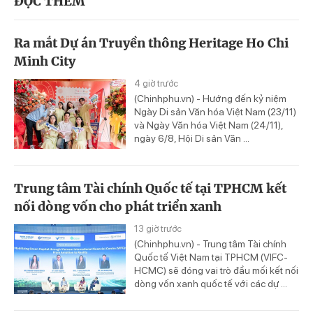
ĐỌC THÊM
Ra mắt Dự án Truyền thông Heritage Ho Chi
Minh City
4 giờ trước
(Chinhphu.vn) - Hướng đến kỷ niệm
Ngày Di sản Văn hóa Việt Nam (23/11)
và Ngày Văn hóa Việt Nam (24/11),
ngày 6/8, Hội Di sản Văn ...
Trung tâm Tài chính Quốc tế tại TPHCM kết
nối dòng vốn cho phát triển xanh
13 giờ trước
(Chinhphu.vn) - Trung tâm Tài chính
Quốc tế Việt Nam tại TPHCM (VIFC-
HCMC) sẽ đóng vai trò đầu mối kết nối
dòng vốn xanh quốc tế với các dự ...